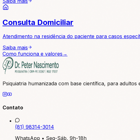
Saiba mais
Consulta Domiciliar
Atendimento na residência do paciente para casos específ
Saiba mais
Como funciona e valores
→
Psiquiatria humanizada com base científica, para adultos 
Contato
(81) 98314-3014
WhatsApp • Seg-Sáb, 9h-18h