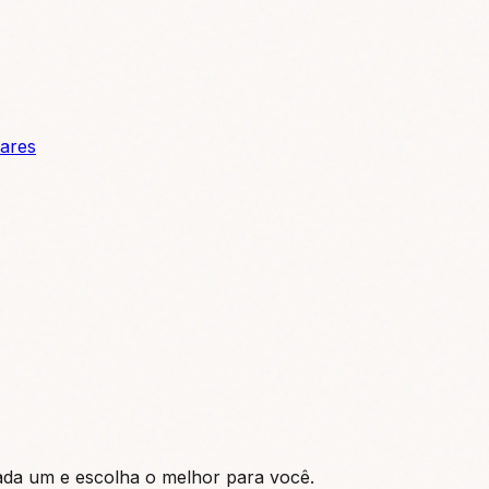
tares
ada um e escolha o melhor para você.