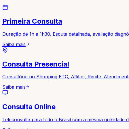
Primeira Consulta
Duração de 1h a 1h30. Escuta detalhada, avaliação diagnó
Saiba mais
Consulta Presencial
Consultório no Shopping ETC, Aflitos, Recife. Atendimen
Saiba mais
Consulta Online
Teleconsulta para todo o Brasil com a mesma qualidade do 